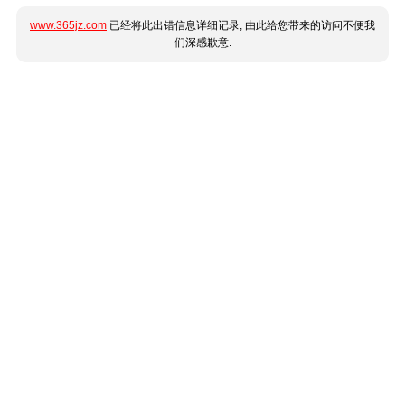
www.365jz.com
已经将此出错信息详细记录, 由此给您带来的访问不便我
们深感歉意.