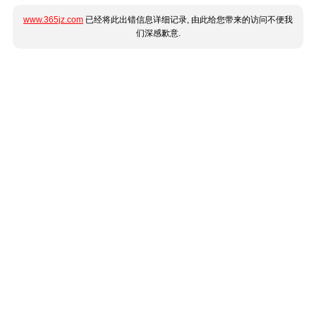
www.365jz.com
已经将此出错信息详细记录, 由此给您带来的访问不便我
们深感歉意.