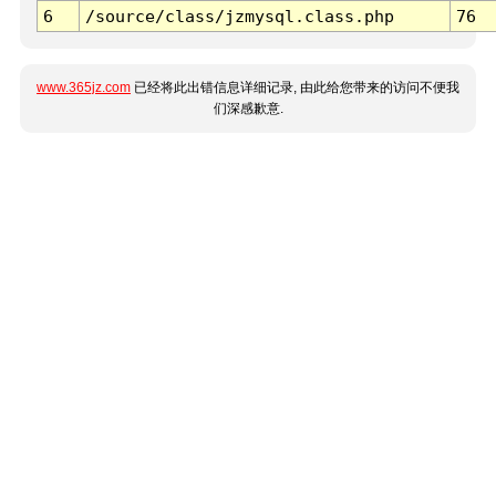
6
/source/class/jzmysql.class.php
76
www.365jz.com
已经将此出错信息详细记录, 由此给您带来的访问不便我
们深感歉意.