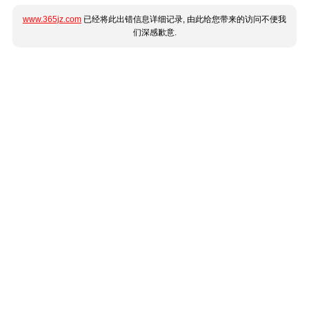
www.365jz.com
已经将此出错信息详细记录, 由此给您带来的访问不便我
们深感歉意.