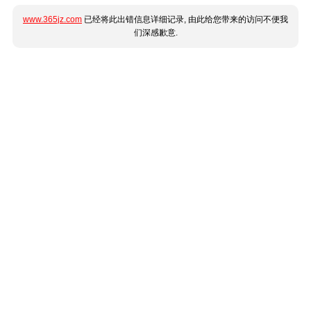
www.365jz.com
已经将此出错信息详细记录, 由此给您带来的访问不便我
们深感歉意.