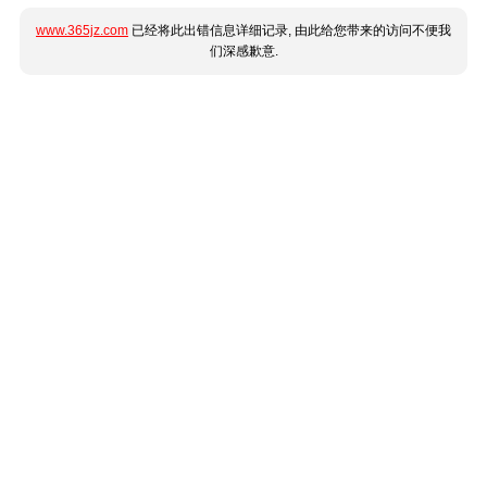
www.365jz.com
已经将此出错信息详细记录, 由此给您带来的访问不便我
们深感歉意.