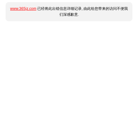
www.365jz.com
已经将此出错信息详细记录, 由此给您带来的访问不便我
们深感歉意.