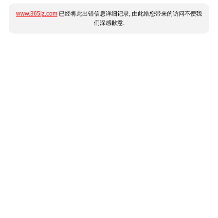
www.365jz.com
已经将此出错信息详细记录, 由此给您带来的访问不便我
们深感歉意.