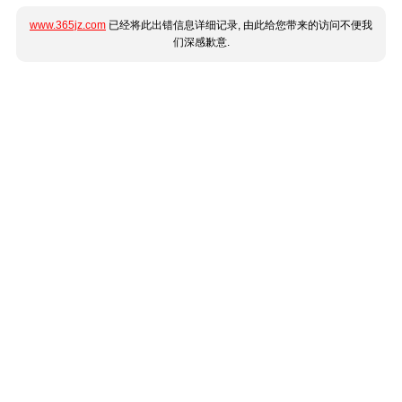
www.365jz.com
已经将此出错信息详细记录, 由此给您带来的访问不便我
们深感歉意.