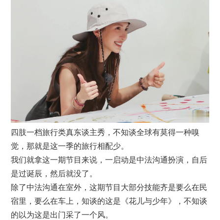
四肢一档旅行类真东谈主秀，不知谈全球有莫得一种嗅
觉，那就是这一季的旅行相配少。
我们就拿这一期节目来说，一启动是中法沟通扮演，自后
是过诞辰，然后就没了。
除了中法沟通在室外，这期节目大部分技能齐是要么在民
宿里，要么在车上，知谈的这是《花儿与少年》，不知谈
的以为这是出门采了一个风。