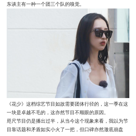
东谈主有一种一个团三个队的嗅觉。
《花少》这档综艺节目如故需要团体行径的，这一季在这
一块是卓越不毛的，这亦然节目不顺眼的原因。
咫尺节目仍是播出过半，从当今这个现象来看，我以为节
目靠话题和矛盾如实小火了一把，但口碑亦然澈底崩盘