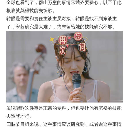
全球也看到了，群山万壑的事情宋茜齐要费心，以至于他
根底就莫得技能去练歌。
转眼是需要和责任主谈主员对接，转眼是找不到东谈主
了，宋茜确实是太难了，终末留给她的技能确实不够。
虽说唱歌这件事是宋茜的专科，但也要让他有宽裕的技能
去造就才行。
四肢节目组来说，这种事情应该研究到，或者说这种事情