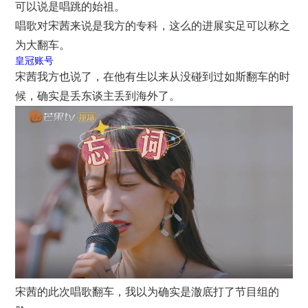
可以说是唱跳的始祖。
唱歌对宋茜来说是我方的专科，这么的进展实足可以称之
为大翻车。
皇冠账号
宋茜我方也说了，在他有生以来从没碰到过如斯翻车的时
候，确实是丢东谈主丢到海外了。
宋茜的此次唱歌翻车，我以为确实是澈底打了节目组的