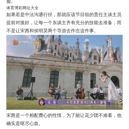
脸。
体育博彩网址大全
如果若是中法沟通行径，那就应该节目组的责任主谈主员
提前对接好，让每一个东谈主齐有充分的技能去准备，而
不是让宋茜和侯明昊两个导游去作念这件事。
宋茜是一个相配费心的性情，为了能让花少团不难看，他
确实是呕尽心血。