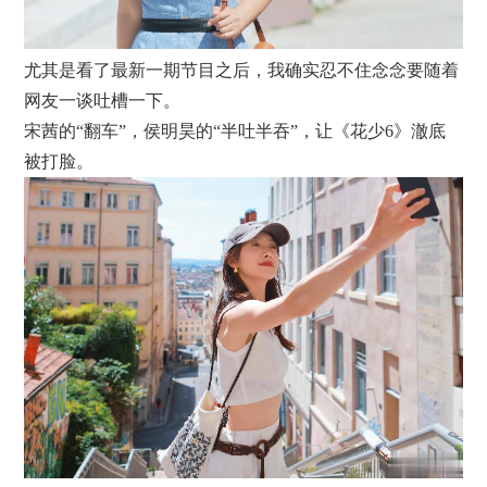
尤其是看了最新一期节目之后，我确实忍不住念念要随着
网友一谈吐槽一下。
宋茜的“翻车”，侯明昊的“半吐半吞”，让《花少6》澈底
被打脸。