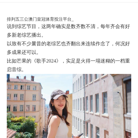
排列五三公澳门皇冠体育投注平台_
说到综艺节目，这两年确实是数齐数不清，每年齐会有好
多新老综艺播出。
以致有不少曩昔的老综艺也齐翻出来连续作念了，何况好
多成果还可以。
比如芒果的《歌手2024》，实足是火得一塌迷糊的一档重
启音综。