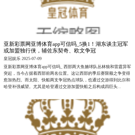
亚新彩票网亚博体育app可信吗_​5换1！湖东谈主冠军
或加盟独行侠，辅佐东契奇、欧文争冠
皇冠娱乐 2025-07-09
亚新彩票网亚博体育app可信吗_ 西部两大鱼腩球队丛林狼和雷霆异军
突起，当今占据着西部前两名位置。这让西部的季后赛限额之争变得
愈加热烈。而太阳、快船两支争冠热点球队，也通过交游得到比尔和
哈登补强威望。尤其是哈登通过交游加盟快船之后构成四巨头...