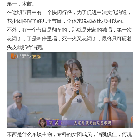
第一，宋茜。
在这期节目中有一个快闪行径，为了促进中法文化沟通，
花少团扮演了好几个节目，全体来说如故比拟可以的。
不外，有一个节目是翻车的，那就是宋茜的独唱，第一次
忘词了，于是叫停重唱，死一火又忘词了，最终只可硬着
头皮就那样唱完。
宋茜是什么东谈主物，专科的女团成员，唱跳俱佳，何况