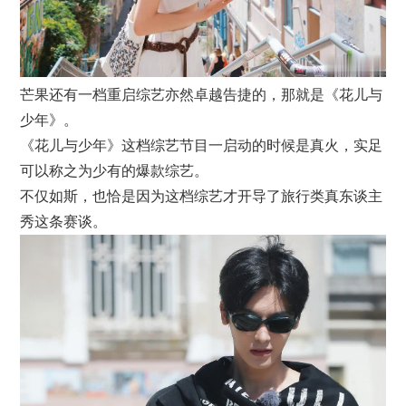
芒果还有一档重启综艺亦然卓越告捷的，那就是《花儿与
少年》。
《花儿与少年》这档综艺节目一启动的时候是真火，实足
可以称之为少有的爆款综艺。
不仅如斯，也恰是因为这档综艺才开导了旅行类真东谈主
秀这条赛谈。