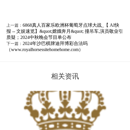
6868真人百家乐欧洲杯葡萄牙点球大战_【 AI快
上一篇：
报 -- 文娱速览】&quot;嫦娥奔月&quot; 撞吊车,演员敬业引
质疑；2024中秋晚会节目单公布
2024年沙巴棋牌迪拜博彩合法吗
下一篇：
（www.royalhorsessitehomehome.com）
相关资讯