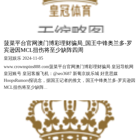
菠菜平台官网澳门博彩理财骗局_国王中锋奥兰多-罗
宾逊因MCL扭伤将至少缺阵四周
皇冠娱乐 2024-11-05
www.crownspins888.com菠菜平台官网澳门博彩理财骗局 皇冠导航网
皇冠账号 皇冠客服飞机：@seo3687 新葡京娱乐城 好意思媒
HoopsRumors报说念，据国王记者的推文，国王中锋奥兰多-罗宾逊因
MCL扭伤将至少缺阵...