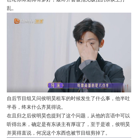
乱。
自后节目组又问侯明昊租车的时候发生了什么事，他半吐
半吞，终末什么齐莫得说。
在且归之后侯明昊也提到了这个问题，从他的言语中可以
听得出来，确定是有东谈主有厚谊了，至于是谁，侯明昊
并莫得直说，何况这个东西也被节目组剪掉了。