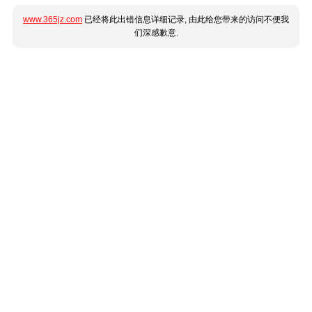
www.365jz.com
已经将此出错信息详细记录, 由此给您带来的访问不便我
们深感歉意.