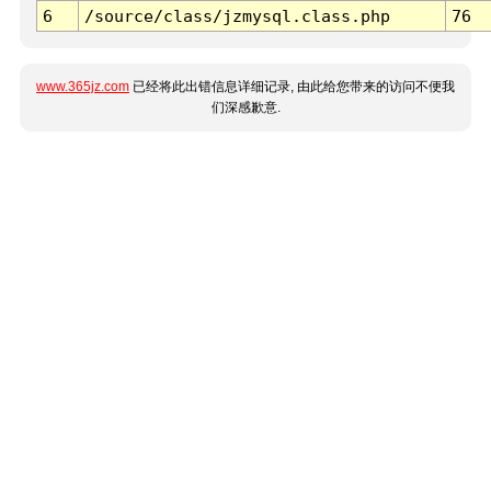
6
/source/class/jzmysql.class.php
76
www.365jz.com
已经将此出错信息详细记录, 由此给您带来的访问不便我
们深感歉意.