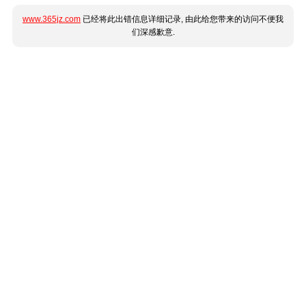
www.365jz.com
已经将此出错信息详细记录, 由此给您带来的访问不便我
们深感歉意.