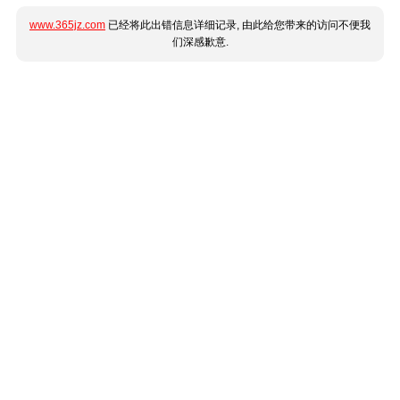
www.365jz.com
已经将此出错信息详细记录, 由此给您带来的访问不便我
们深感歉意.