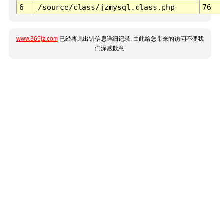
6
/source/class/jzmysql.class.php
76
www.365jz.com
已经将此出错信息详细记录, 由此给您带来的访问不便我
们深感歉意.