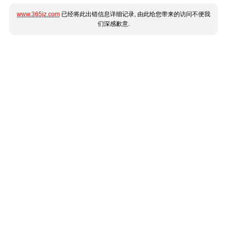
www.365jz.com
已经将此出错信息详细记录, 由此给您带来的访问不便我
们深感歉意.